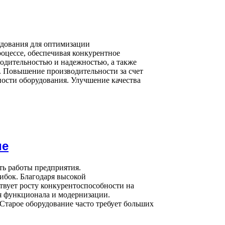
удования для оптимизации
оцессе, обеспечивая конкурентное
одительностью и надежностью, а также
 Повышение производительности за счет
ости оборудования. Улучшение качества
ие
ть работы предприятия.
ибок. Благодаря высокой
твует росту конкурентоспособности на
я функционала и модернизации.
Старое оборудование часто требует больших