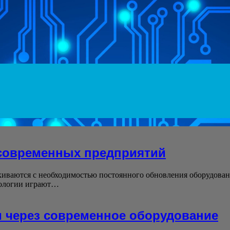
современных предприятий
иваются с необходимостью постоянного обновления оборудова
нологии играют…
 через современное оборудование