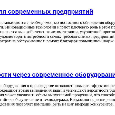
ля современных предприятий
сталкиваются с необходимостью постоянного обновления обор
и. Инновационные технологии играют ключевую роль в этом пр
личается высокой степенью автоматизации, улучшенной произв
овлетворить потребности самых требовательных предприятий.
атрат на обслуживание и ремонт благодаря повышенной надежн
сти через современное оборудован
оборудования в производстве позволяет повысить эффективнос
окращают время выполнения задач и уменьшают вероятность ош
ия может увеличить объем выпускаемой продукции, что способс
нтийное обслуживание и техподдержка. Возможность расширени
ования позволяет компании быть на шаг впереди конкурентов. 