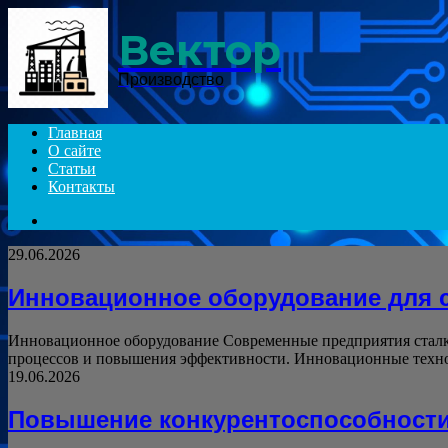
Menu
Вектор
Производство
Главная
О сайте
Статьи
Контакты
Search
for
29.06.2026
Инновационное оборудование для 
Инновационное оборудование Современные предприятия сталк
процессов и повышения эффективности. Инновационные тех
19.06.2026
Повышение конкурентоспособности