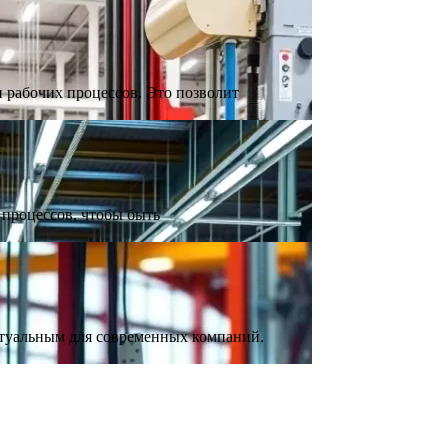
 рабочих процессов. Это позволит
процессов, чтобы быть
ктуальным для современных компаний.