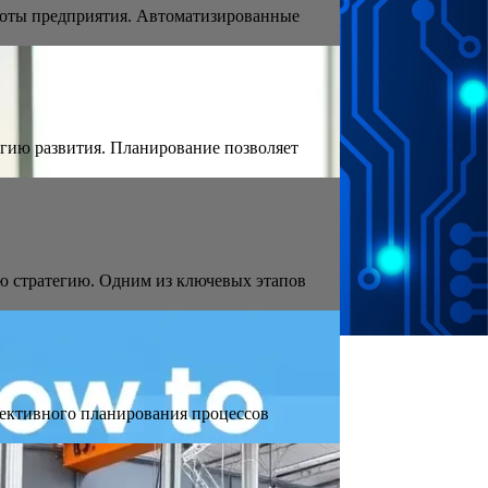
боты предприятия. Автоматизированные
егию развития. Планирование позволяет
ю стратегию. Одним из ключевых этапов
ективного планирования процессов