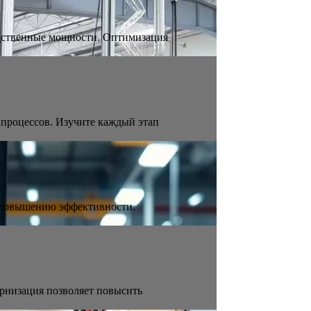
дственные мощности. Оптимизация
процессов. Изучите каждый этап
и повышению эффективности.
рнизация позволяет повысить