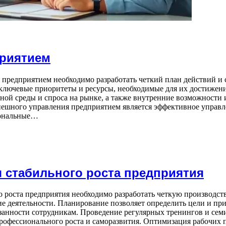
риятием
 предприятием необходимо разработать четкий план действий и 
 ключевые приоритеты и ресурсы, необходимые для их достижен
тной среды и спроса на рынке, а также внутренние возможност
пешного управления предприятием является эффективное управ
иональные…
я стабильного роста предприятия
 роста предприятия необходимо разработать четкую производс
ие деятельности. Планирование позволяет определить цели и пр
занности сотрудникам. Проведение регулярных тренингов и сем
офессионального роста и саморазвития. Оптимизация рабочих п