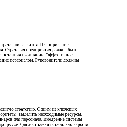
стратегию развития. Планирование
ия. Стратегия предприятия должна быть
и и потенциал компании. Эффективное
ление персоналом. Руководители должны
твенную стратегию. Одним из ключевых
иоритеты, выделить необходимые ресурсы,
инаров для персонала. Внедрение системы
роцессов Для достижения стабильного роста