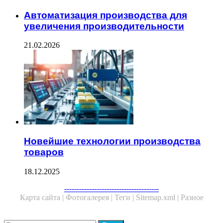
Автоматизация производства для
увеличения производительности
21.02.2026
Новейшие технологии производства
товаров
18.12.2025
Facebook
Twitter
WhatsApp
Telegram
--------------------------------------
Карта сайта |
Фотогалерея |
Теги |
Sitemap.xml |
Разное