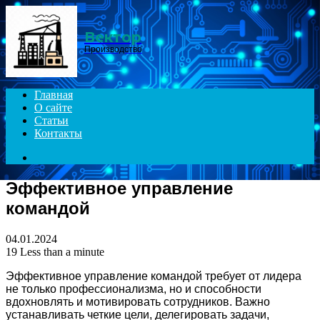
Menu
Вектор
Производство
Главная
О сайте
Статьи
Контакты
Search
for
Эффективное управление
командой
04.01.2024
19
Less than a minute
Эффективное управление командой требует от лидера
не только профессионализма, но и способности
вдохновлять и мотивировать сотрудников. Важно
устанавливать четкие цели, делегировать задачи,