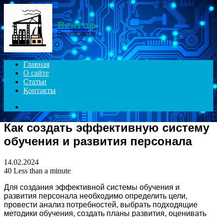
Menu
Вектор
Производство
Главная
О сайте
Статьи
Контакты
Search
for
Как создать эффективную систему
обучения и развития персонала
14.02.2024
40
Less than a minute
Для создания эффективной системы обучения и
развития персонала необходимо определить цели,
провести анализ потребностей, выбрать подходящие
методики обучения, создать планы развития, оценивать