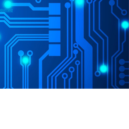
звитие