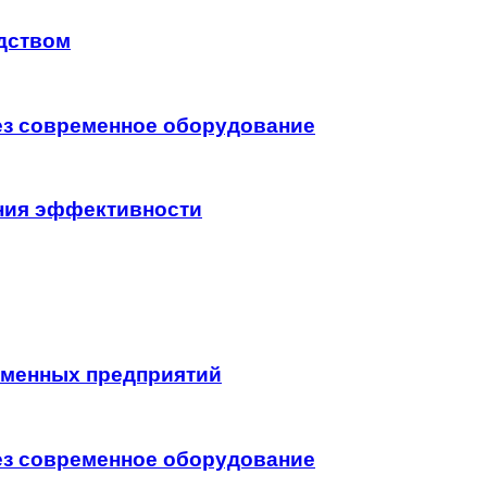
дством
ез современное оборудование
ния эффективности
еменных предприятий
ез современное оборудование