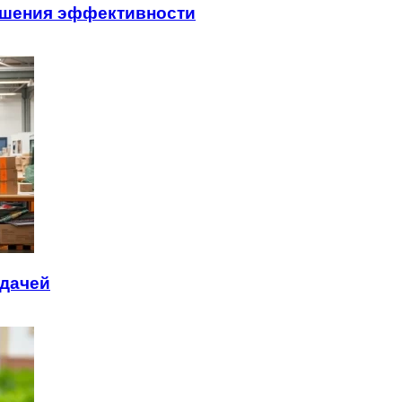
ышения эффективности
тдачей