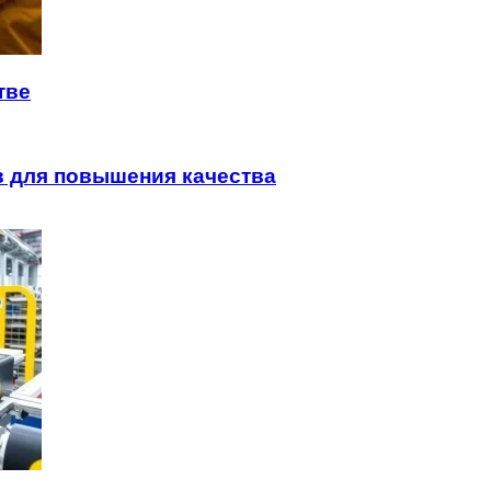
тве
 для повышения качества