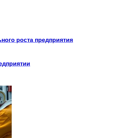
ьного роста предприятия
редприятии