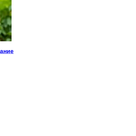
тание