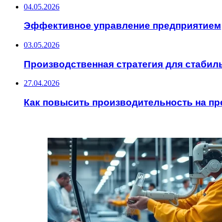
04.05.2026
Эффективное управление предприятием
03.05.2026
Производственная стратегия для стабил
27.04.2026
Как повысить производительность на п
ИНТЕРЕСНОЕ