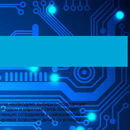
татов необходимо выбирать подходящие
йн-курсы и обратная связь помогают
ряющие сотрудников к саморазвитию и
дников позволяют добиться успеха в