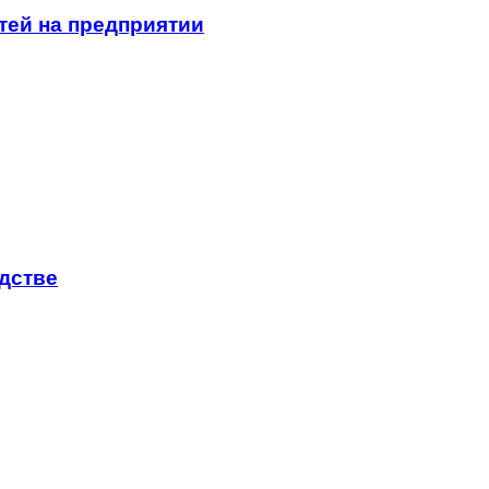
ей на предприятии
дстве