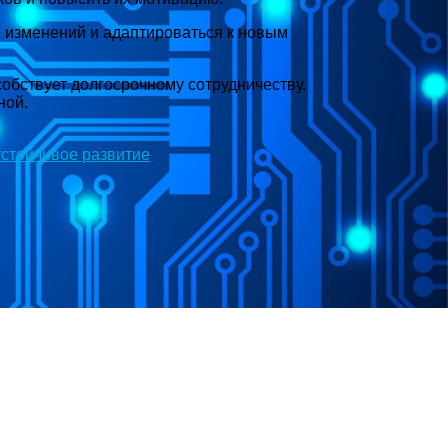
е изменений и адаптироваться к новым
обствует долгосрочному сотрудничеству.
ной.
устойчивое развитие