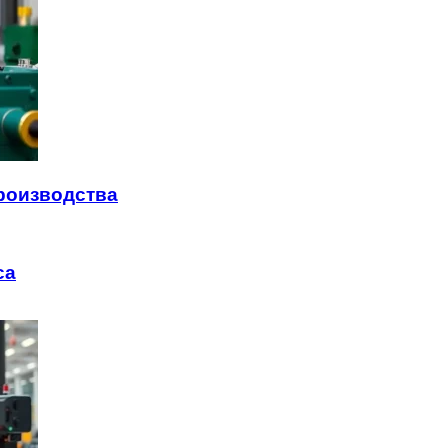
роизводства
са