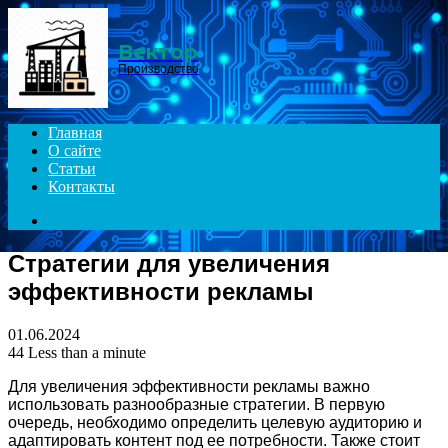
Menu
Вектор
Производство
Главная
О сайте
Статьи
Контакты
Search
for
Стратегии для увеличения
эффективности рекламы
01.06.2024
44
Less than a minute
Для увеличения эффективности рекламы важно
использовать разнообразные стратегии. В первую
очередь, необходимо определить целевую аудиторию и
адаптировать контент под ее потребности. Также стоит