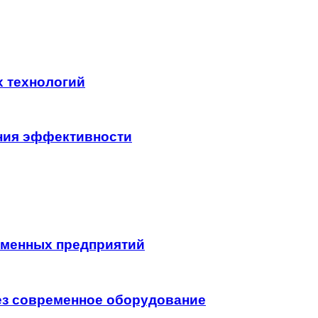
х технологий
ния эффективности
еменных предприятий
ез современное оборудование