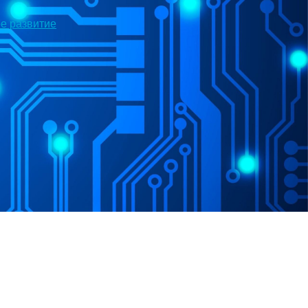
е развитие