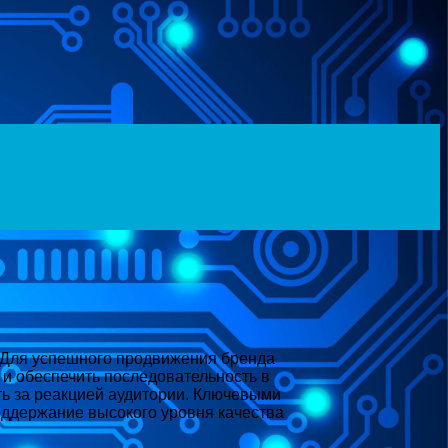
. Для успешного продвижения бренда
 и обеспечить последовательность в
ть за реакцией аудитории. Ключевыми
ддержание высокого уровня качества