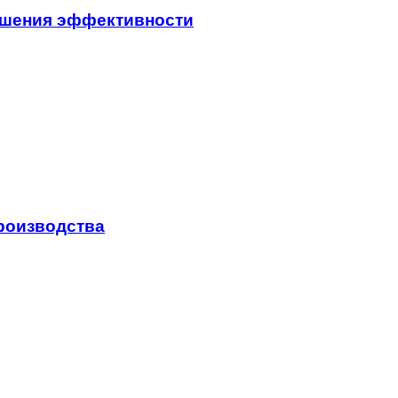
ышения эффективности
роизводства