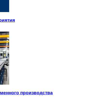
риятия
менного производства