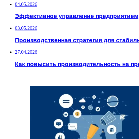
04.05.2026
Эффективное управление предприятием
03.05.2026
Производственная стратегия для стабил
27.04.2026
Как повысить производительность на п
ИНТЕРЕСНОЕ