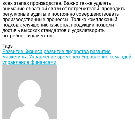
всех этапах производства. Важно также уделять
внимание обратной связи от потребителей, проводить
регулярные аудиты и постоянно совершенствовать
производственные процессы. Только комплексный
подход к улучшению качества продукции позволит
достичь высоких стандартов и удовлетворить
потребности клиентов.
Tags
Развитие бизнеса
развитие лидерства
развитие
маркетинга
Управление временем
Управление командой
управление финансами
Facebook
Twitter
LinkedIn
Tumblr
Pinterest
Reddit
VKontakte
Odnoklassniki
Skype
WhatsApp
Telegram
Viber
Share
Print
via
Email
ЧИТАЕМОЕ