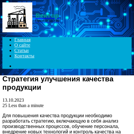
Menu
Вектор
Производство
Главная
О сайте
Статьи
Контакты
Search
for
Стратегия улучшения качества
продукции
13.10.2023
25
Less than a minute
Для повышения качества продукции необходимо
разработать стратегию, включающую в себя анализ
производственных процессов, обучение персонала,
внедрение новых технологий и контроль качества на