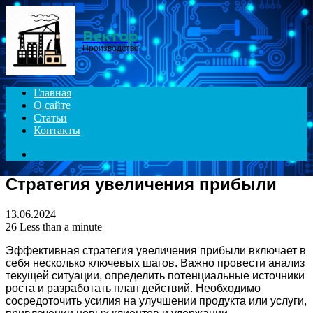
Menu
Вектор
Производство
Главная
О сайте
Статьи
Контакты
Search
for
Стратегия увеличения прибыли
13.06.2024
26
Less than a minute
Эффективная стратегия увеличения прибыли включает в
себя несколько ключевых шагов. Важно провести анализ
текущей ситуации, определить потенциальные источники
роста и разработать план действий. Необходимо
сосредоточить усилия на улучшении продукта или услуги,