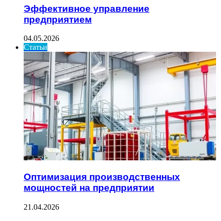
Эффективное управление
предприятием
04.05.2026
Статьи
Оптимизация производственных
мощностей на предприятии
21.04.2026