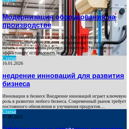
16.03.2026
Модернизация оборудования на
производстве
Оптимизация рабочих процессов Для успешной
модернизации оборудования на производстве необходимо
начать с оптимизации рабочих процессов. Это позволит
эффективнее использовать новое…
Статьи
16.01.2026
недрение инноваций для развития
бизнеса
Инновации в бизнесе Внедрение инноваций играет ключевую
роль в развитии любого бизнеса. Современный рынок требует
постоянного обновления и улучшения продуктов…
Статьи
07.09.2025