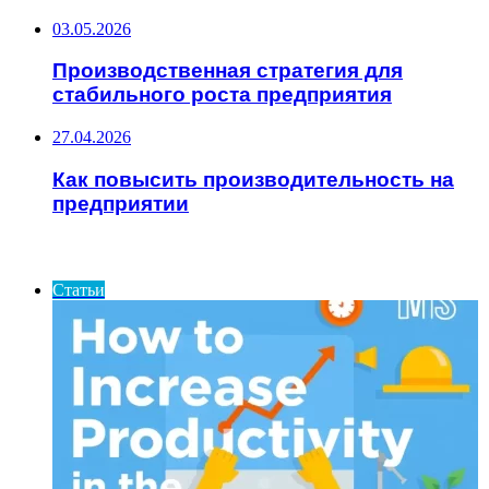
03.05.2026
Производственная стратегия для
стабильного роста предприятия
27.04.2026
Как повысить производительность на
предприятии
ИНТЕРЕСНОЕ
Статьи