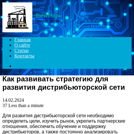
Menu
Вектор
Производство
Главная
О сайте
Статьи
Контакты
Search
for
Как развивать стратегию для
развития дистрибьюторской сети
14.02.2024
37
Less than a minute
Для развития дистрибьюторской сети необходимо
определить цели, изучить рынок, укрепить партнерские
отношения, обеспечить обучение и поддержку
дистрибьюторов, а также постоянно анализировать