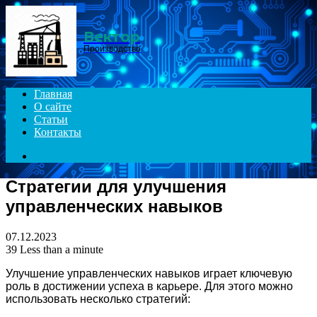
Menu
Вектор
Производство
Главная
О сайте
Статьи
Контакты
Search
for
Стратегии для улучшения
управленческих навыков
07.12.2023
39
Less than a minute
Улучшение управленческих навыков играет ключевую
роль в достижении успеха в карьере. Для этого можно
использовать несколько стратегий: