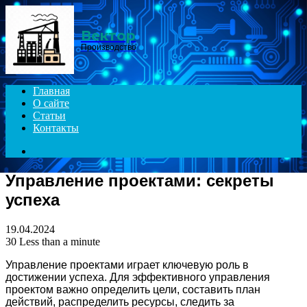
Menu
Вектор
Производство
Главная
О сайте
Статьи
Контакты
Search
for
Управление проектами: секреты
успеха
19.04.2024
30
Less than a minute
Управление проектами играет ключевую роль в
достижении успеха. Для эффективного управления
проектом важно определить цели, составить план
действий, распределить ресурсы, следить за