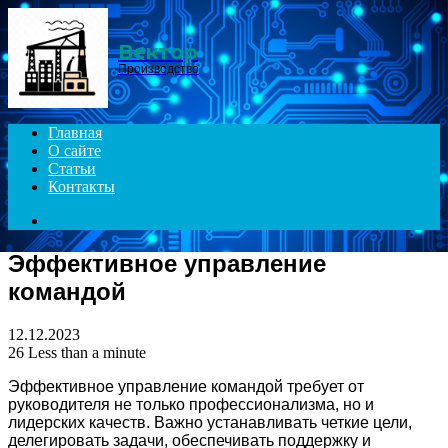
Menu
Вектор
Производство
Главная
О сайте
Статьи
Контакты
Search
for
Эффективное управление
командой
12.12.2023
26
Less than a minute
Эффективное управление командой требует от
руководителя не только профессионализма, но и
лидерских качеств. Важно устанавливать четкие цели,
делегировать задачи, обеспечивать поддержку и