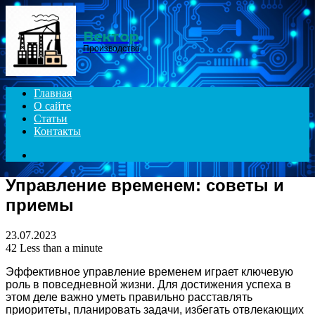
Menu
Вектор
Производство
Главная
О сайте
Статьи
Контакты
Search
for
Управление временем: советы и
приемы
23.07.2023
42
Less than a minute
Эффективное управление временем играет ключевую
роль в повседневной жизни. Для достижения успеха в
этом деле важно уметь правильно расставлять
приоритеты, планировать задачи, избегать отвлекающих