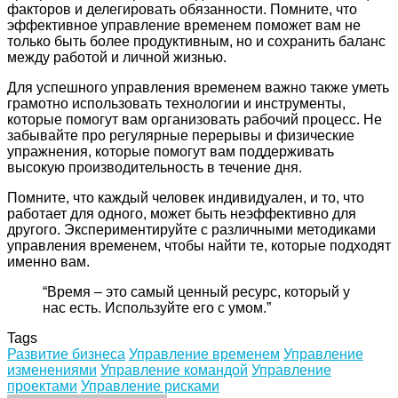
факторов и делегировать обязанности. Помните, что
эффективное управление временем поможет вам не
только быть более продуктивным, но и сохранить баланс
между работой и личной жизнью.
Для успешного управления временем важно также уметь
грамотно использовать технологии и инструменты,
которые помогут вам организовать рабочий процесс. Не
забывайте про регулярные перерывы и физические
упражнения, которые помогут вам поддерживать
высокую производительность в течение дня.
Помните, что каждый человек индивидуален, и то, что
работает для одного, может быть неэффективно для
другого. Экспериментируйте с различными методиками
управления временем, чтобы найти те, которые подходят
именно вам.
“Время – это самый ценный ресурс, который у
нас есть. Используйте его с умом.”
Tags
Развитие бизнеса
Управление временем
Управление
изменениями
Управление командой
Управление
проектами
Управление рисками